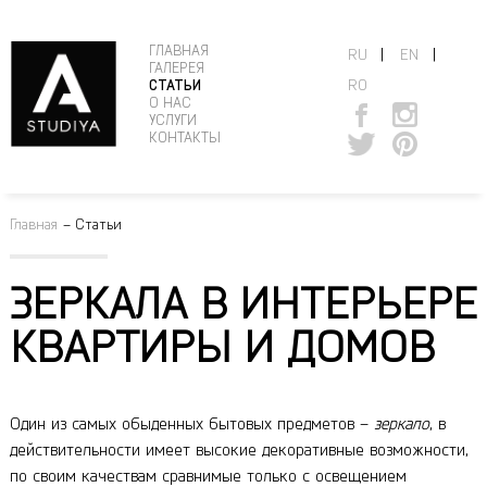
ГЛАВНАЯ
|
|
RU
EN
ГАЛЕРЕЯ
RO
СТАТЬИ
О НАС
УСЛУГИ
КОНТАКТЫ
Главная
–
Статьи
ЗЕРКАЛА В ИНТЕРЬЕРЕ
КВАРТИРЫ И ДОМОВ
Один из самых обыденных бытовых предметов –
зеркало
, в
действительности имеет высокие декоративные возможности,
по своим качествам сравнимые только с освещением