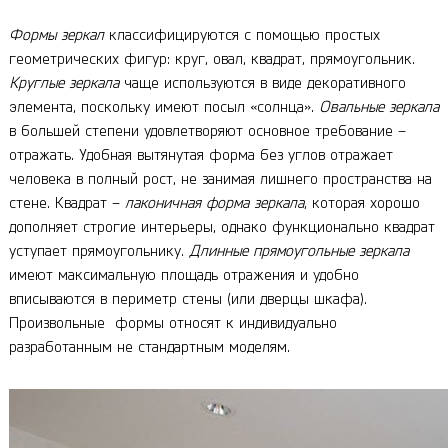
Формы зеркал
классифицируются с помощью простых
геометрических фигур: круг, овал, квадрат, прямоугольник.
Круглые зеркала
чаще используются в виде декоративного
элемента, поскольку имеют посыл «солнца».
Овальные зеркала
в большей степени удовлетворяют основное требование –
отражать. Удобная вытянутая форма без углов отражает
человека в полный рост, не занимая лишнего пространства на
стене. Квадрат –
лаконичная форма зеркала
, которая хорошо
дополняет строгие интерьеры, однако функционально квадрат
уступает прямоугольнику.
Длинные прямоугольные зеркала
имеют максимальную площадь отражения и удобно
вписываются в периметр стены (или дверцы шкафа).
Произвольные формы относят к индивидуально
разработанным не стандартным моделям.