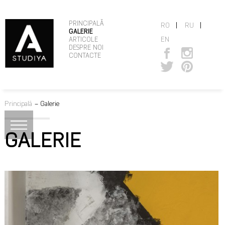
PRINCIPALĂ
|
|
RO
RU
GALERIE
EN
ARTICOLE
DESPRE NOI
CONTACTE
Principală
–
Galerie
GALERIE