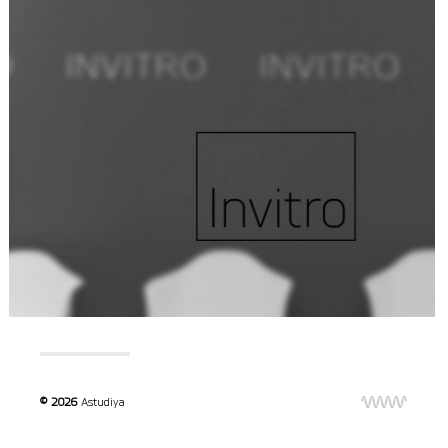
© 2026
Astudiya